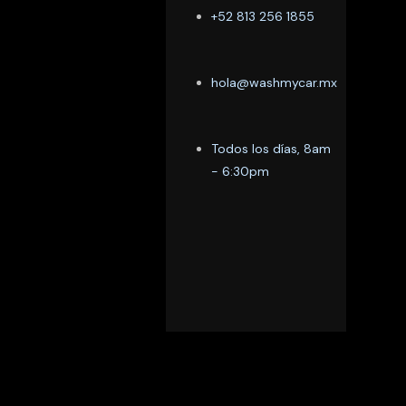
+52 813 256 1855
hola@washmycar.mx
Todos los días, 8am
- 6:30pm