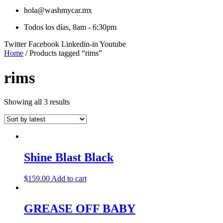
hola@washmycar.mx
Todos los días, 8am - 6:30pm
Twitter
Facebook
Linkedin-in
Youtube
Home
/ Products tagged “rims”
rims
Showing all 3 results
Shine Blast Black
$
159.00
Add to cart
GREASE OFF BABY