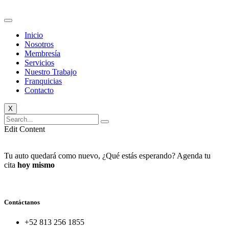
Inicio
Nosotros
Membresía
Servicios
Nuestro Trabajo
Franquicias
Contacto
X
Edit Content
Tu auto quedará como nuevo, ¿Qué estás esperando? Agenda tu
cita
hoy mismo
Contáctanos
+52 813 256 1855