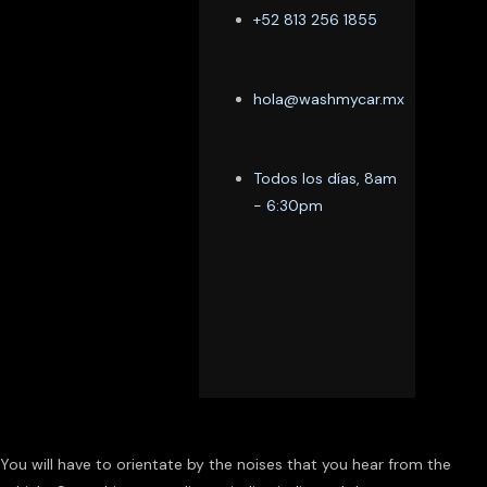
+52 813 256 1855
hola@washmycar.mx
Todos los días, 8am
- 6:30pm
You will have to orientate by the noises that you hear from the