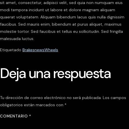
sit amet, consectetur, adipisci velit, sed quia non numquam eius
modi tempora incidunt ut labore et dolore magnam aliquam
quaerat voluptatem. Aliquam bibendum lacus quis nulla dignissim
faucibus. Sed mauris enim, bibendum at purus aliquet, maximus
molestie tortor. Sed faucibus et tellus eu sollicitudin. Sed fringilla
malesuada luctus.
Etiquetado
Brakes
news
Wheels
Deja una respuesta
Tu dirección de correo electrónico no será publicada.
Los campos
obligatorios están marcados con
*
COMENTARIO
*